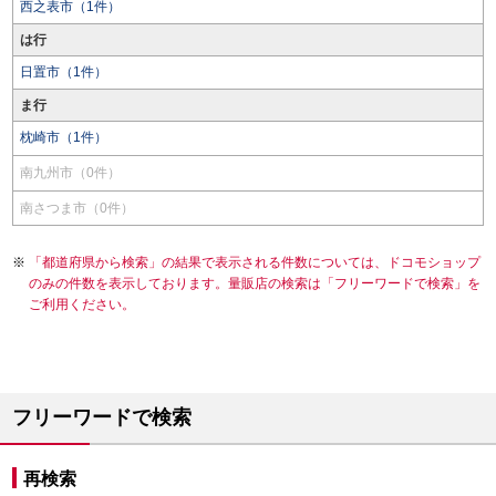
西之表市（1件）
は行
日置市（1件）
ま行
枕崎市（1件）
南九州市（0件）
南さつま市（0件）
「都道府県から検索」の結果で表示される件数については、ドコモショップ
のみの件数を表示しております。量販店の検索は「フリーワードで検索」を
ご利用ください。
フリーワードで検索
再検索