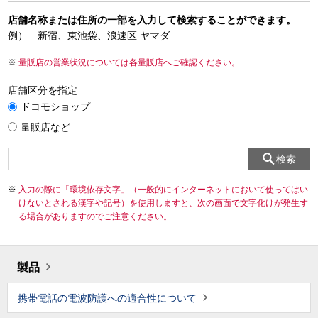
店舗名称または住所の一部を入力して検索することができます。
例） 新宿、東池袋、浪速区 ヤマダ
量販店の営業状況については各量販店へご確認ください。
店舗区分を指定
ドコモショップ
量販店など
検索
入力の際に「環境依存文字」（一般的にインターネットにおいて使ってはい
けないとされる漢字や記号）を使用しますと、次の画面で文字化けが発生す
る場合がありますのでご注意ください。
製品
携帯電話の電波防護への適合性について