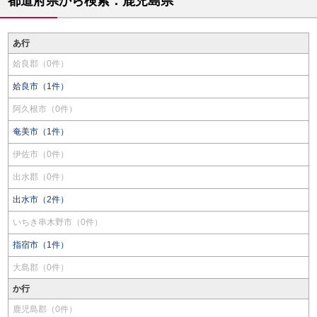
都道府県から検索：鹿児島県
あ行
姶良郡（0件）
姶良市（1件）
阿久根市（0件）
奄美市（1件）
伊佐市（0件）
出水郡（0件）
出水市（2件）
いちき串木野市（0件）
指宿市（1件）
大島郡（0件）
か行
鹿児島郡（0件）