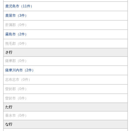
鹿児島市（11件）
鹿屋市（3件）
肝属郡（0件）
霧島市（2件）
熊毛郡（0件）
さ行
薩摩郡（0件）
薩摩川内市（2件）
志布志市（0件）
曽於郡（0件）
曽於市（0件）
た行
垂水市（0件）
な行