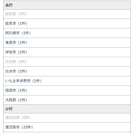
あ行
姶良郡（0件）
姶良市（1件）
阿久根市（1件）
奄美市（1件）
伊佐市（1件）
出水郡（0件）
出水市（2件）
いちき串木野市（1件）
指宿市（1件）
大島郡（1件）
か行
鹿児島郡（0件）
鹿児島市（13件）