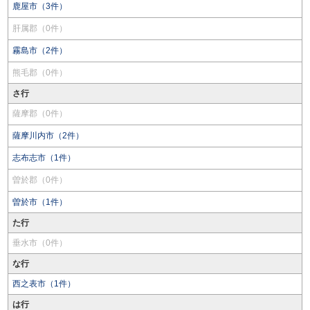
鹿屋市（3件）
肝属郡（0件）
霧島市（2件）
熊毛郡（0件）
さ行
薩摩郡（0件）
薩摩川内市（2件）
志布志市（1件）
曽於郡（0件）
曽於市（1件）
た行
垂水市（0件）
な行
西之表市（1件）
は行