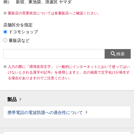
例） 新宿、東池袋、浪速区 ヤマダ
量販店の営業状況については各量販店へご確認ください。
店舗区分を指定
ドコモショップ
量販店など
検索
入力の際に「環境依存文字」（一般的にインターネットにおいて使ってはい
けないとされる漢字や記号）を使用しますと、次の画面で文字化けが発生す
る場合がありますのでご注意ください。
製品
携帯電話の電波防護への適合性について