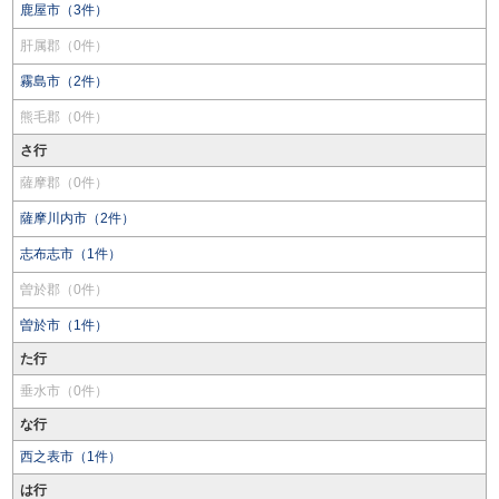
鹿屋市（3件）
肝属郡（0件）
霧島市（2件）
熊毛郡（0件）
さ行
薩摩郡（0件）
薩摩川内市（2件）
志布志市（1件）
曽於郡（0件）
曽於市（1件）
た行
垂水市（0件）
な行
西之表市（1件）
は行