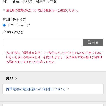
例） 新宿、東池袋、浪速区 ヤマダ
量販店の営業状況については各量販店へご確認ください。
店舗区分を指定
ドコモショップ
量販店など
検索
入力の際に「環境依存文字」（一般的にインターネットにおいて使ってはい
けないとされる漢字や記号）を使用しますと、次の画面で文字化けが発生す
る場合がありますのでご注意ください。
製品
携帯電話の電波防護への適合性について