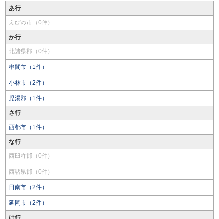
あ行
えびの市（0件）
か行
北諸県郡（0件）
串間市（1件）
小林市（2件）
児湯郡（1件）
さ行
西都市（1件）
な行
西臼杵郡（0件）
西諸県郡（0件）
日南市（2件）
延岡市（2件）
は行