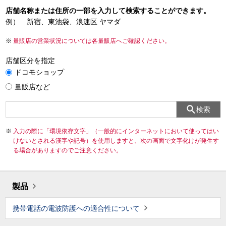
店舗名称または住所の一部を入力して検索することができます。
例） 新宿、東池袋、浪速区 ヤマダ
量販店の営業状況については各量販店へご確認ください。
店舗区分を指定
ドコモショップ
量販店など
検索
入力の際に「環境依存文字」（一般的にインターネットにおいて使ってはい
けないとされる漢字や記号）を使用しますと、次の画面で文字化けが発生す
る場合がありますのでご注意ください。
製品
携帯電話の電波防護への適合性について