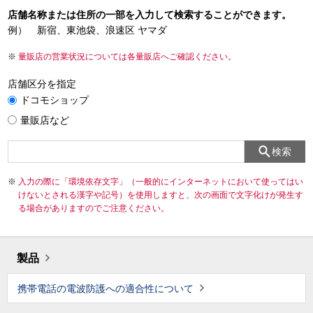
店舗名称または住所の一部を入力して検索することができます。
例） 新宿、東池袋、浪速区 ヤマダ
量販店の営業状況については各量販店へご確認ください。
店舗区分を指定
ドコモショップ
量販店など
検索
入力の際に「環境依存文字」（一般的にインターネットにおいて使ってはい
けないとされる漢字や記号）を使用しますと、次の画面で文字化けが発生す
る場合がありますのでご注意ください。
製品
携帯電話の電波防護への適合性について