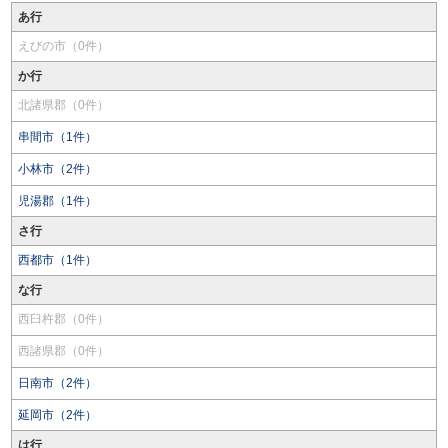
あ行
えびの市（0件）
か行
北諸県郡（0件）
串間市（1件）
小林市（2件）
児湯郡（1件）
さ行
西都市（1件）
な行
西臼杵郡（0件）
西諸県郡（0件）
日南市（2件）
延岡市（2件）
は行