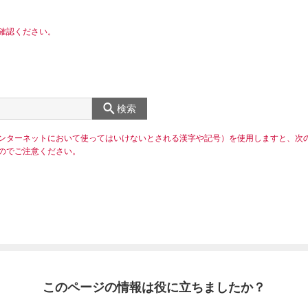
確認ください。
検索
ンターネットにおいて使ってはいけないとされる漢字や記号）を使用しますと、次
のでご注意ください。
このページの情報は役に立ちましたか？