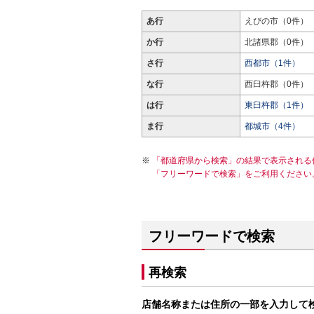
あ行
えびの市（0件）
か行
北諸県郡（0件）
さ行
西都市（1件）
な行
西臼杵郡（0件）
は行
東臼杵郡（1件）
ま行
都城市（4件）
「都道府県から検索」の結果で表示される
「フリーワードで検索」をご利用ください
フリーワードで検索
再検索
店舗名称または住所の一部を入力して