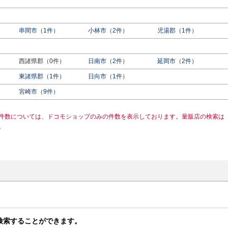
串間市（1件）
小林市（2件）
児湯郡（1件）
西諸県郡（0件）
日南市（2件）
延岡市（2件）
東諸県郡（1件）
日向市（1件）
宮崎市（9件）
件数については、ドコモショップのみの件数を表示しております。量販店の検索は
。
検索することができます。