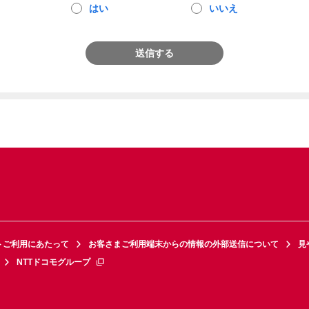
はい
いいえ
送信する
トご利用にあたって
お客さまご利用端末からの情報の外部送信について
見
NTTドコモグループ