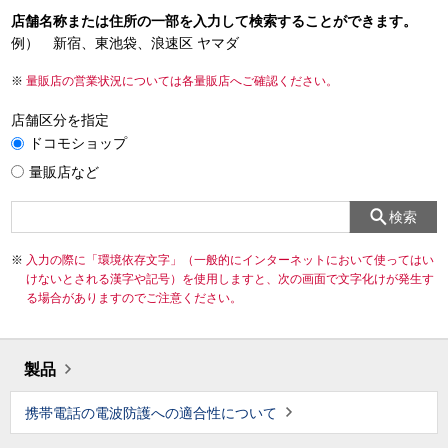
店舗名称または住所の一部を入力して検索することができます。
例） 新宿、東池袋、浪速区 ヤマダ
量販店の営業状況については各量販店へご確認ください。
店舗区分を指定
ドコモショップ
量販店など
検索
入力の際に「環境依存文字」（一般的にインターネットにおいて使ってはい
けないとされる漢字や記号）を使用しますと、次の画面で文字化けが発生す
る場合がありますのでご注意ください。
製品
携帯電話の電波防護への適合性について