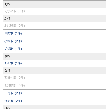
あ行
えびの市（0件）
か行
北諸県郡（0件）
串間市（1件）
小林市（2件）
児湯郡（1件）
さ行
西都市（1件）
な行
西臼杵郡（0件）
西諸県郡（0件）
日南市（2件）
延岡市（2件）
は行