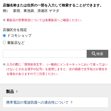
店舗名称または住所の一部を入力して検索することができます。
例） 新宿、東池袋、浪速区 ヤマダ
量販店の営業状況については各量販店へご確認ください。
店舗区分を指定
ドコモショップ
量販店など
検索
入力の際に「環境依存文字」（一般的にインターネットにおいて使ってはい
けないとされる漢字や記号）を使用しますと、次の画面で文字化けが発生す
る場合がありますのでご注意ください。
製品
携帯電話の電波防護への適合性について