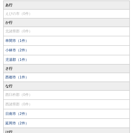
あ行
えびの市（0件）
か行
北諸県郡（0件）
串間市（1件）
小林市（2件）
児湯郡（1件）
さ行
西都市（1件）
な行
西臼杵郡（0件）
西諸県郡（0件）
日南市（2件）
延岡市（2件）
は行