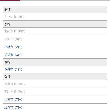
あ行
えびの市（0件）
か行
北諸県郡（0件）
串間市（0件）
小林市（2件）
児湯郡（1件）
さ行
西都市（1件）
な行
西臼杵郡（0件）
西諸県郡（0件）
日南市（2件）
延岡市（2件）