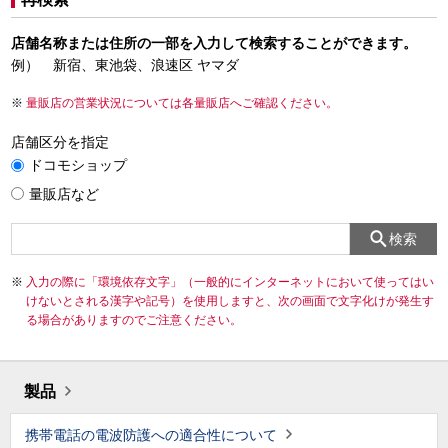
店舗名称または住所の一部を入力して検索することができます。
例） 新宿、東池袋、浪速区 ヤマダ
量販店の営業状況については各量販店へご確認ください。
店舗区分を指定
ドコモショップ
量販店など
検索
入力の際に「環境依存文字」（一般的にインターネットにおいて使ってはい
けないとされる漢字や記号）を使用しますと、次の画面で文字化けが発生す
る場合がありますのでご注意ください。
製品
携帯電話の電波防護への適合性について