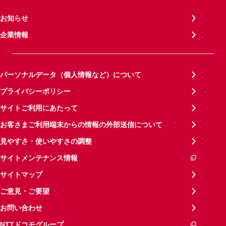
お知らせ
企業情報
パーソナルデータ（個人情報など）について
プライバシーポリシー
サイトご利用にあたって
お客さまご利用端末からの情報の外部送信について
見やすさ・使いやすさの調整
サイトメンテナンス情報
サイトマップ
ご意見・ご要望
お問い合わせ
NTTドコモグループ