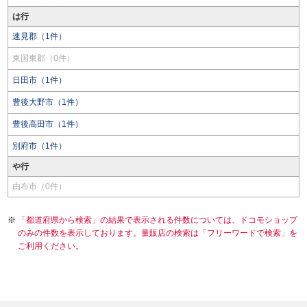
は行
速見郡（1件）
東国東郡（0件）
日田市（1件）
豊後大野市（1件）
豊後高田市（1件）
別府市（1件）
や行
由布市（0件）
「都道府県から検索」の結果で表示される件数については、ドコモショップ
のみの件数を表示しております。量販店の検索は「フリーワードで検索」を
ご利用ください。