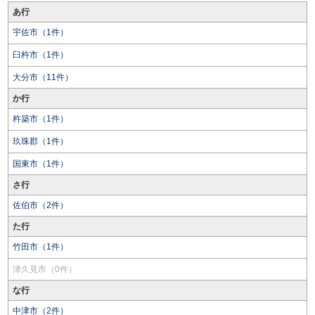
あ行
宇佐市（1件）
臼杵市（1件）
大分市（11件）
か行
杵築市（1件）
玖珠郡（1件）
国東市（1件）
さ行
佐伯市（2件）
た行
竹田市（1件）
津久見市（0件）
な行
中津市（2件）