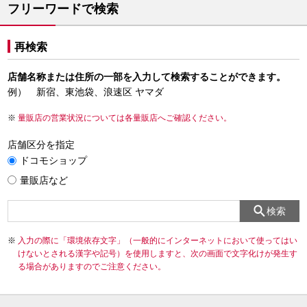
フリーワードで検索
再検索
店舗名称または住所の一部を入力して検索することができます。
例） 新宿、東池袋、浪速区 ヤマダ
量販店の営業状況については各量販店へご確認ください。
店舗区分を指定
ドコモショップ
量販店など
検索
入力の際に「環境依存文字」（一般的にインターネットにおいて使ってはい
けないとされる漢字や記号）を使用しますと、次の画面で文字化けが発生す
る場合がありますのでご注意ください。