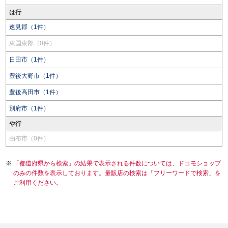
は行
速見郡（1件）
東国東郡（0件）
日田市（1件）
豊後大野市（1件）
豊後高田市（1件）
別府市（1件）
や行
由布市（0件）
「都道府県から検索」の結果で表示される件数については、ドコモショップ
のみの件数を表示しております。量販店の検索は「フリーワードで検索」を
ご利用ください。