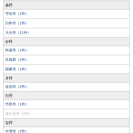
あ行
宇佐市（1件）
臼杵市（1件）
大分市（11件）
か行
杵築市（1件）
玖珠郡（1件）
国東市（1件）
さ行
佐伯市（2件）
た行
竹田市（1件）
津久見市（0件）
な行
中津市（2件）