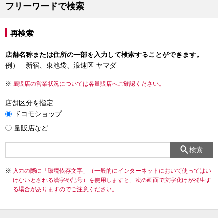
フリーワードで検索
再検索
店舗名称または住所の一部を入力して検索することができます。
例） 新宿、東池袋、浪速区 ヤマダ
量販店の営業状況については各量販店へご確認ください。
店舗区分を指定
ドコモショップ
量販店など
検索
入力の際に「環境依存文字」（一般的にインターネットにおいて使ってはい
けないとされる漢字や記号）を使用しますと、次の画面で文字化けが発生す
る場合がありますのでご注意ください。