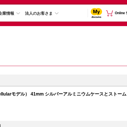
企業情報
法人のお客さま
Online
PS + Cellularモデル） 41mm シルバーアルミニウムケースとストーム