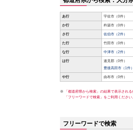
都道府県から検索：大分
あ行
宇佐市（0件）
か行
杵築市（0件）
さ行
佐伯市（2件）
た行
竹田市（0件）
な行
中津市（2件）
は行
速見郡（0件）
豊後高田市（1件
や行
由布市（0件）
「都道府県から検索」の結果で表示される
「フリーワードで検索」をご利用ください
フリーワードで検索