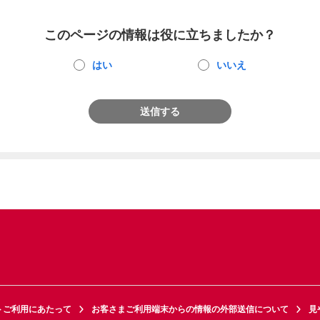
このページの情報は役に立ちましたか？
はい
いいえ
送信する
トご利用にあたって
お客さまご利用端末からの情報の外部送信について
見