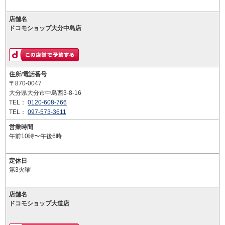
店舗名
ドコモショップ大分中島店
住所/電話番号
〒870-0047
大分県大分市中島西3-8-16
TEL：
0120-608-766
TEL：
097-573-3611
営業時間
午前10時〜午後6時
定休日
第3火曜
店舗名
ドコモショップ大道店