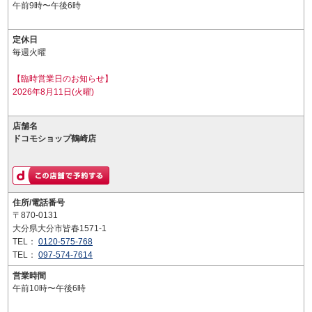
午前9時〜午後6時
定休日
毎週火曜
【臨時営業日のお知らせ】
2026年8月11日(火曜)
店舗名
ドコモショップ鶴崎店
住所/電話番号
〒870-0131
大分県大分市皆春1571-1
TEL：
0120-575-768
TEL：
097-574-7614
営業時間
午前10時〜午後6時