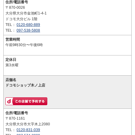
住所/電話番号
〒870-0026
大分県大分市金池町1-4-1
ドコモ大分ビル 1階
TEL：
0120-680-889
TEL：
097-538-5808
営業時間
午前9時30分〜午後6時
定休日
第3水曜
店舗名
ドコモショップ木ノ上店
住所/電話番号
〒870-1161
大分県大分市大字木上2080
TEL：
0120-831-039