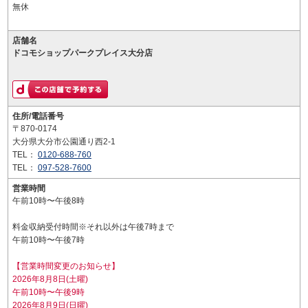
無休
店舗名
ドコモショップパークプレイス大分店
住所/電話番号
〒870-0174
大分県大分市公園通り西2-1
TEL：
0120-688-760
TEL：
097-528-7600
営業時間
午前10時〜午後8時
料金収納受付時間※それ以外は午後7時まで
午前10時〜午後7時
【営業時間変更のお知らせ】
2026年8月8日(土曜)
午前10時〜午後9時
2026年8月9日(日曜)