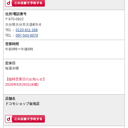
住所/電話番号
〒870-0822
大分県大分市大道町6-8
TEL：
0120-811-168
TEL：
097-543-0070
営業時間
午前9時〜午後6時
定休日
毎週水曜
【臨時営業日のお知らせ】
2026年8月26日(水曜)
店舗名
ドコモショップ金池店