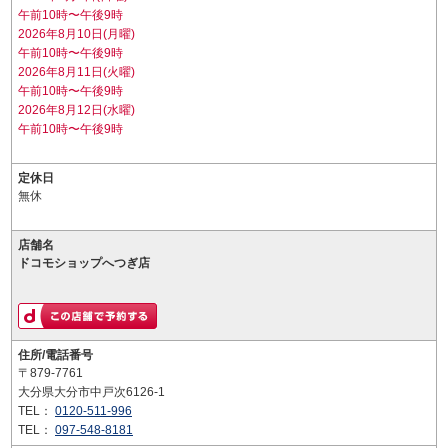
午前10時〜午後9時
2026年8月10日(月曜)
午前10時〜午後9時
2026年8月11日(火曜)
午前10時〜午後9時
2026年8月12日(水曜)
午前10時〜午後9時
定休日
無休
店舗名
ドコモショップへつぎ店
住所/電話番号
〒879-7761
大分県大分市中戸次6126-1
TEL：
0120-511-996
TEL：
097-548-8181