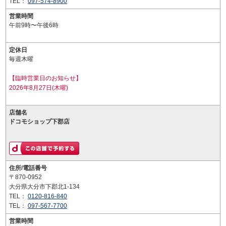
TEL：
097-574-8900
営業時間
午前9時〜午後6時
定休日
毎週木曜
【臨時営業日のお知らせ】
2026年8月27日(木曜)
店舗名
ドコモショップ下郡店
住所/電話番号
〒870-0952
大分県大分市下郡北1-134
TEL：
0120-816-840
TEL：
097-567-7700
営業時間