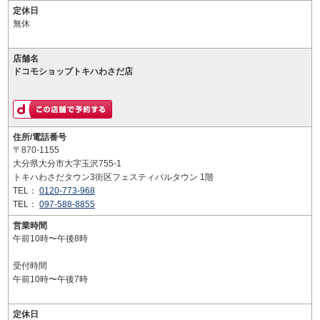
定休日
無休
店舗名
ドコモショップトキハわさだ店
住所/電話番号
〒870-1155
大分県大分市大字玉沢755-1
トキハわさだタウン3街区フェスティバルタウン 1階
TEL：
0120-773-968
TEL：
097-588-8855
営業時間
午前10時〜午後8時
受付時間
午前10時〜午後7時
定休日