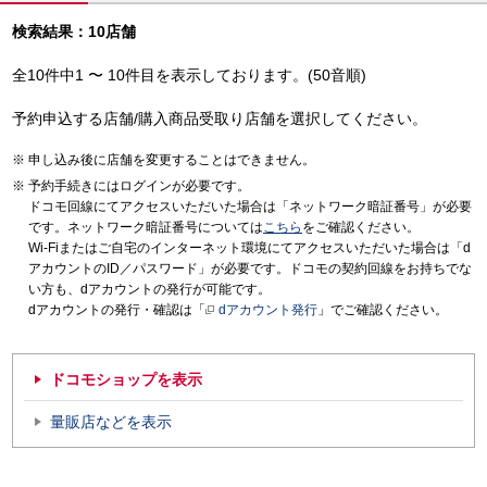
検索結果：10店舗
全10件中1 〜 10件目を表示しております。(50音順)
予約申込する店舗/購入商品受取り店舗を選択してください。
申し込み後に店舗を変更することはできません。
予約手続きにはログインが必要です。
ドコモ回線にてアクセスいただいた場合は「ネットワーク暗証番号」が必要
です。ネットワーク暗証番号については
こちら
をご確認ください。
Wi-Fiまたはご自宅のインターネット環境にてアクセスいただいた場合は「d
アカウントのID／パスワード」が必要です。ドコモの契約回線をお持ちでな
い方も、dアカウントの発行が可能です。
dアカウントの発行・確認は「
dアカウント発行
」でご確認ください。
ドコモショップを表示
量販店などを表示