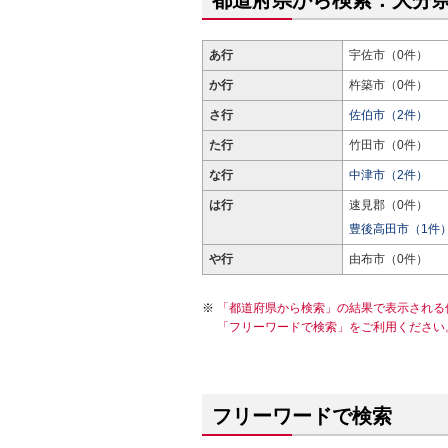
都道府県から検索：大分
あ行
宇佐市（0件）
か行
杵築市（0件）
さ行
佐伯市（2件）
た行
竹田市（0件）
な行
中津市（2件）
は行
速見郡（0件）
豊後高田市（1件
や行
由布市（0件）
「都道府県から検索」の結果で表示される
「フリーワードで検索」をご利用ください
フリーワードで検索