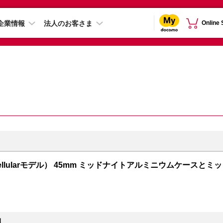
企業情報
法人のお客さま
Online
PS + Cellularモデル） 45mm ミッドナイトアルミニウムケースとミッ