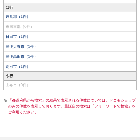
は行
速見郡（1件）
東国東郡（0件）
日田市（1件）
豊後大野市（1件）
豊後高田市（1件）
別府市（1件）
や行
由布市（0件）
「都道府県から検索」の結果で表示される件数については、ドコモショップ
のみの件数を表示しております。量販店の検索は「フリーワードで検索」を
ご利用ください。