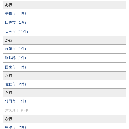
あ行
宇佐市（1件）
臼杵市（1件）
大分市（11件）
か行
杵築市（1件）
玖珠郡（1件）
国東市（1件）
さ行
佐伯市（2件）
た行
竹田市（1件）
津久見市（0件）
な行
中津市（2件）