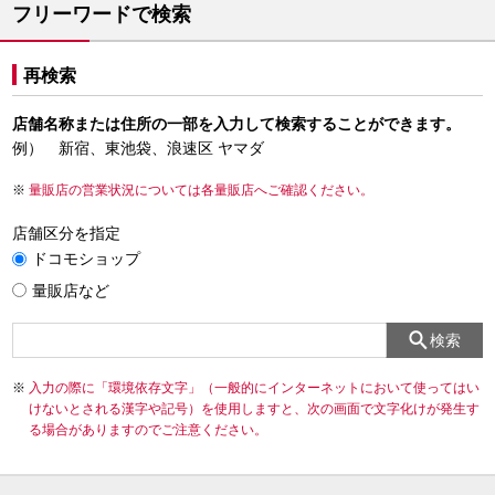
フリーワードで検索
再検索
店舗名称または住所の一部を入力して検索することができます。
例） 新宿、東池袋、浪速区 ヤマダ
量販店の営業状況については各量販店へご確認ください。
店舗区分を指定
ドコモショップ
量販店など
検索
入力の際に「環境依存文字」（一般的にインターネットにおいて使ってはい
けないとされる漢字や記号）を使用しますと、次の画面で文字化けが発生す
る場合がありますのでご注意ください。