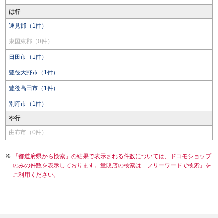
は行
速見郡（1件）
東国東郡（0件）
日田市（1件）
豊後大野市（1件）
豊後高田市（1件）
別府市（1件）
や行
由布市（0件）
「都道府県から検索」の結果で表示される件数については、ドコモショップ
のみの件数を表示しております。量販店の検索は「フリーワードで検索」を
ご利用ください。