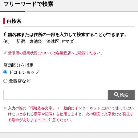
フリーワードで検索
再検索
店舗名称または住所の一部を入力して検索することができます。
例） 新宿、東池袋、浪速区 ヤマダ
量販店の営業状況については各量販店へご確認ください。
店舗区分を指定
ドコモショップ
量販店など
検索
入力の際に「環境依存文字」（一般的にインターネットにおいて使ってはい
けないとされる漢字や記号）を使用しますと、次の画面で文字化けが発生す
る場合がありますのでご注意ください。