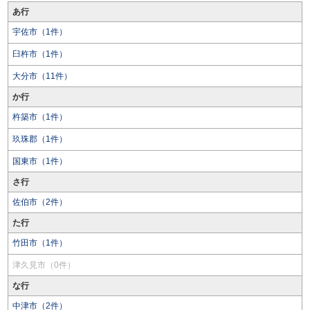
あ行
宇佐市（1件）
臼杵市（1件）
大分市（11件）
か行
杵築市（1件）
玖珠郡（1件）
国東市（1件）
さ行
佐伯市（2件）
た行
竹田市（1件）
津久見市（0件）
な行
中津市（2件）