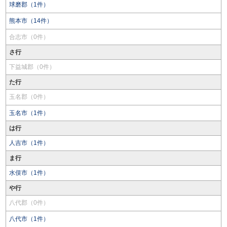
球磨郡（1件）
熊本市（14件）
合志市（0件）
さ行
下益城郡（0件）
た行
玉名郡（0件）
玉名市（1件）
は行
人吉市（1件）
ま行
水俣市（1件）
や行
八代郡（0件）
八代市（1件）