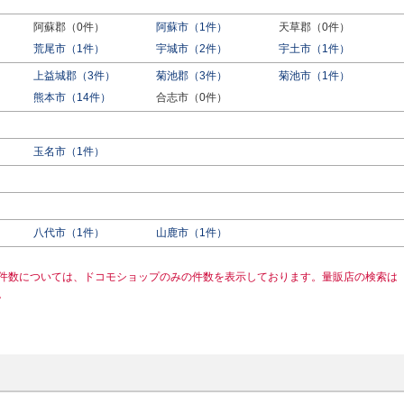
阿蘇郡（0件）
阿蘇市（1件）
天草郡（0件）
荒尾市（1件）
宇城市（2件）
宇土市（1件）
上益城郡（3件）
菊池郡（3件）
菊池市（1件）
熊本市（14件）
合志市（0件）
玉名市（1件）
八代市（1件）
山鹿市（1件）
件数については、ドコモショップのみの件数を表示しております。量販店の検索は
。