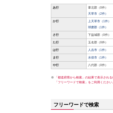
あ行
葦北郡（0件）
天草市（2件）
か行
上天草市（1件）
球磨郡（1件）
さ行
下益城郡（0件）
た行
玉名郡（0件）
は行
人吉市（1件）
ま行
水俣市（1件）
や行
八代郡（0件）
「都道府県から検索」の結果で表示される
「フリーワードで検索」をご利用ください
フリーワードで検索