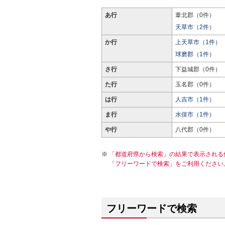
あ行
葦北郡（0件）
天草市（2件）
か行
上天草市（1件）
球磨郡（1件）
さ行
下益城郡（0件）
た行
玉名郡（0件）
は行
人吉市（1件）
ま行
水俣市（1件）
や行
八代郡（0件）
「都道府県から検索」の結果で表示される
「フリーワードで検索」をご利用ください
フリーワードで検索