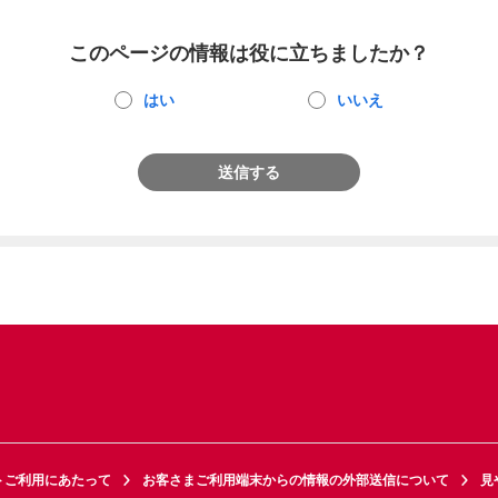
このページの情報は役に立ちましたか？
はい
いいえ
送信する
トご利用にあたって
お客さまご利用端末からの情報の外部送信について
見