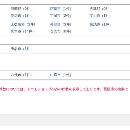
阿蘇郡（0件）
阿蘇市（1件）
天草郡（0件）
荒尾市（1件）
宇城市（2件）
宇土市（1件）
上益城郡（3件）
菊池郡（3件）
菊池市（1件）
熊本市（14件）
合志市（0件）
玉名市（1件）
八代市（1件）
山鹿市（1件）
件数については、ドコモショップのみの件数を表示しております。量販店の検索は
。