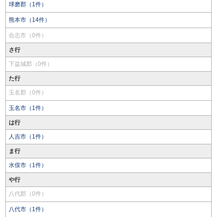
球磨郡（1件）
熊本市（14件）
合志市（0件）
さ行
下益城郡（0件）
た行
玉名郡（0件）
玉名市（1件）
は行
人吉市（1件）
ま行
水俣市（1件）
や行
八代郡（0件）
八代市（1件）