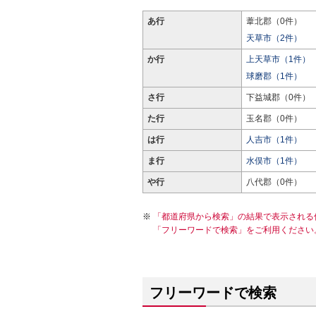
あ行
葦北郡（0件）
天草市（2件）
か行
上天草市（1件）
球磨郡（1件）
さ行
下益城郡（0件）
た行
玉名郡（0件）
は行
人吉市（1件）
ま行
水俣市（1件）
や行
八代郡（0件）
「都道府県から検索」の結果で表示される
「フリーワードで検索」をご利用ください
フリーワードで検索