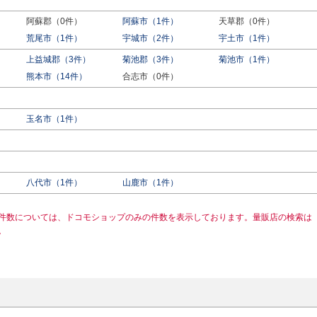
阿蘇郡（0件）
阿蘇市（1件）
天草郡（0件）
荒尾市（1件）
宇城市（2件）
宇土市（1件）
上益城郡（3件）
菊池郡（3件）
菊池市（1件）
熊本市（14件）
合志市（0件）
玉名市（1件）
八代市（1件）
山鹿市（1件）
件数については、ドコモショップのみの件数を表示しております。量販店の検索は
。