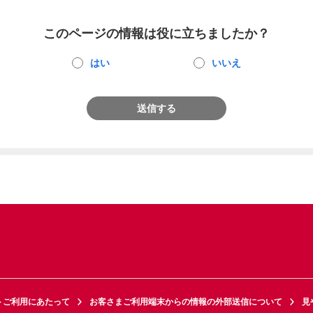
このページの情報は役に立ちましたか？
はい
いいえ
送信する
トご利用にあたって
お客さまご利用端末からの情報の外部送信について
見