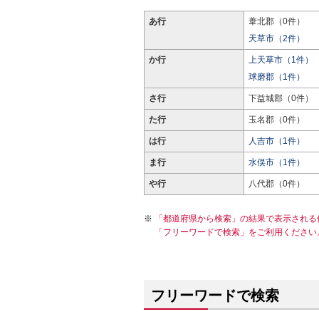
あ行
葦北郡（0件）
天草市（2件）
か行
上天草市（1件）
球磨郡（1件）
さ行
下益城郡（0件）
た行
玉名郡（0件）
は行
人吉市（1件）
ま行
水俣市（1件）
や行
八代郡（0件）
「都道府県から検索」の結果で表示される
「フリーワードで検索」をご利用ください
フリーワードで検索