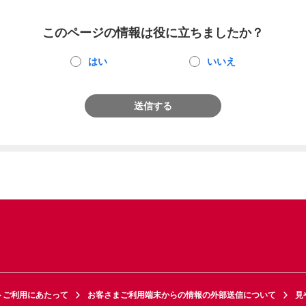
このページの情報は役に立ちましたか？
はい
いいえ
送信する
トご利用にあたって
お客さまご利用端末からの情報の外部送信について
見