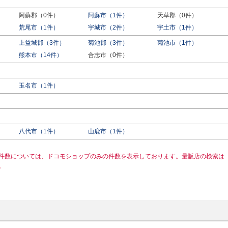
阿蘇郡（0件）
阿蘇市（1件）
天草郡（0件）
荒尾市（1件）
宇城市（2件）
宇土市（1件）
上益城郡（3件）
菊池郡（3件）
菊池市（1件）
熊本市（14件）
合志市（0件）
玉名市（1件）
八代市（1件）
山鹿市（1件）
件数については、ドコモショップのみの件数を表示しております。量販店の検索は
。