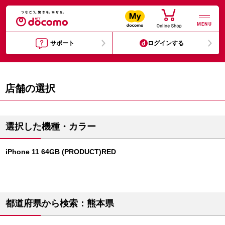
MENU
サポート
ログインする
店舗の選択
選択した機種・カラー
iPhone 11 64GB (PRODUCT)RED
都道府県から検索：熊本県