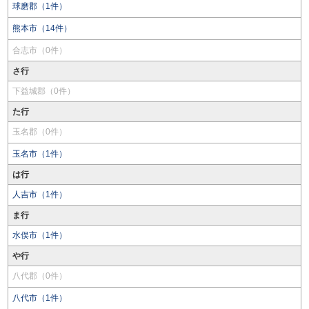
球磨郡（1件）
熊本市（14件）
合志市（0件）
さ行
下益城郡（0件）
た行
玉名郡（0件）
玉名市（1件）
は行
人吉市（1件）
ま行
水俣市（1件）
や行
八代郡（0件）
八代市（1件）