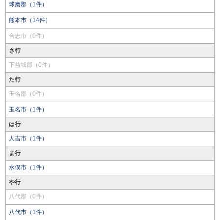
球磨郡（1件）
熊本市（14件）
合志市（0件）
さ行
下益城郡（0件）
た行
玉名郡（0件）
玉名市（1件）
は行
人吉市（1件）
ま行
水俣市（1件）
や行
八代郡（0件）
八代市（1件）