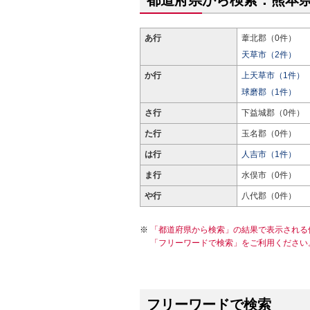
都道府県から検索：熊本
あ行
葦北郡（0件）
天草市（2件）
か行
上天草市（1件）
球磨郡（1件）
さ行
下益城郡（0件）
た行
玉名郡（0件）
は行
人吉市（1件）
ま行
水俣市（0件）
や行
八代郡（0件）
「都道府県から検索」の結果で表示される
「フリーワードで検索」をご利用ください
フリーワードで検索