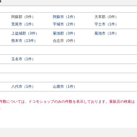
県
阿蘇郡（0件）
阿蘇市（1件）
天草郡（0件）
荒尾市（1件）
宇城市（2件）
宇土市（1件）
上益城郡（3件）
菊池郡（3件）
菊池市（1件）
熊本市（13件）
合志市（0件）
玉名市（1件）
八代市（1件）
山鹿市（1件）
件数については、ドコモショップのみの件数を表示しております。量販店の検索は
。