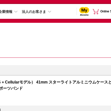
企業情報
法人のお客さま
Online
 7（GPS + Cellularモデル） 41mm スターライトアルミニウムケース
スポーツバンド