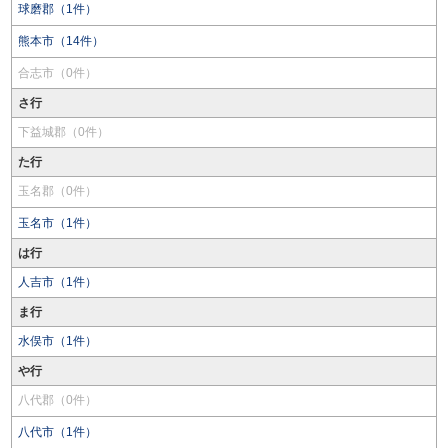
球磨郡（1件）
熊本市（14件）
合志市（0件）
さ行
下益城郡（0件）
た行
玉名郡（0件）
玉名市（1件）
は行
人吉市（1件）
ま行
水俣市（1件）
や行
八代郡（0件）
八代市（1件）