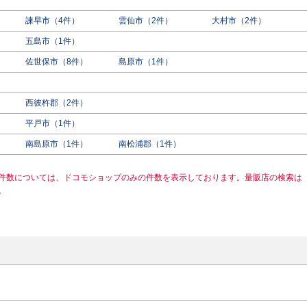
諫早市（4件）
雲仙市（2件）
大村市（2件）
五島市（1件）
佐世保市（8件）
島原市（1件）
西彼杵郡（2件）
平戸市（1件）
南島原市（1件）
南松浦郡（1件）
件数については、ドコモショップのみの件数を表示しております。量販店の検索は
。