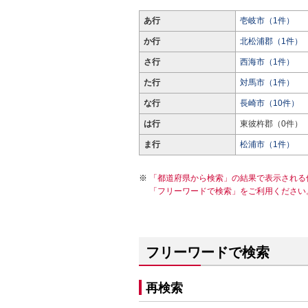
あ行
壱岐市（1件）
か行
北松浦郡（1件）
さ行
西海市（1件）
た行
対馬市（1件）
な行
長崎市（10件）
は行
東彼杵郡（0件）
ま行
松浦市（1件）
「都道府県から検索」の結果で表示される
「フリーワードで検索」をご利用ください
フリーワードで検索
再検索