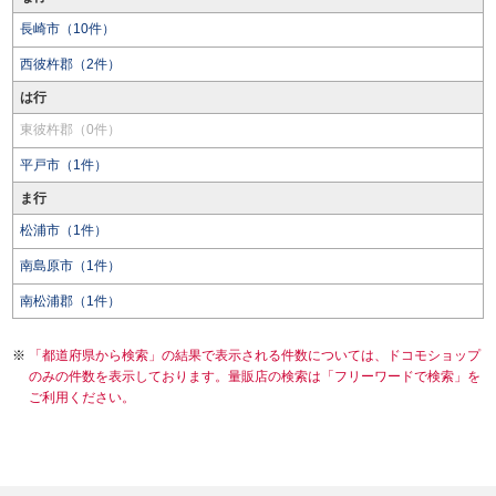
長崎市（10件）
西彼杵郡（2件）
は行
東彼杵郡（0件）
平戸市（1件）
ま行
松浦市（1件）
南島原市（1件）
南松浦郡（1件）
「都道府県から検索」の結果で表示される件数については、ドコモショップ
のみの件数を表示しております。量販店の検索は「フリーワードで検索」を
ご利用ください。