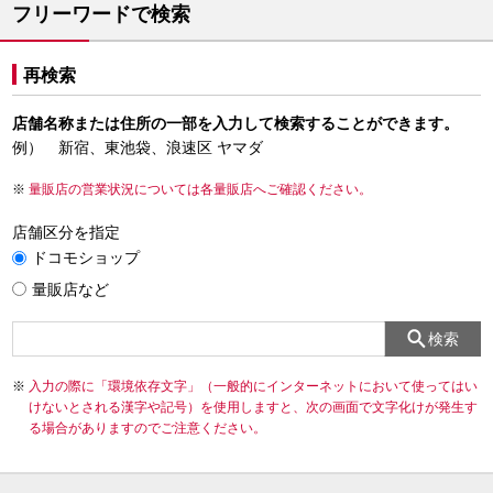
フリーワードで検索
再検索
店舗名称または住所の一部を入力して検索することができます。
例） 新宿、東池袋、浪速区 ヤマダ
量販店の営業状況については各量販店へご確認ください。
店舗区分を指定
ドコモショップ
量販店など
検索
入力の際に「環境依存文字」（一般的にインターネットにおいて使ってはい
けないとされる漢字や記号）を使用しますと、次の画面で文字化けが発生す
る場合がありますのでご注意ください。