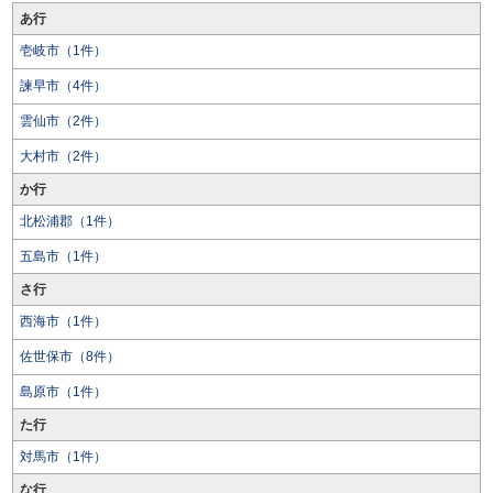
あ行
壱岐市（1件）
諫早市（4件）
雲仙市（2件）
大村市（2件）
か行
北松浦郡（1件）
五島市（1件）
さ行
西海市（1件）
佐世保市（8件）
島原市（1件）
た行
対馬市（1件）
な行