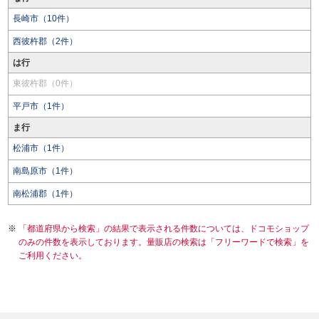
長崎市（10件）
西彼杵郡（2件）
は行
東彼杵郡（0件）
平戸市（1件）
ま行
松浦市（1件）
南島原市（1件）
南松浦郡（1件）
「都道府県から検索」の結果で表示される件数については、ドコモショップ
のみの件数を表示しております。量販店の検索は「フリーワードで検索」を
ご利用ください。