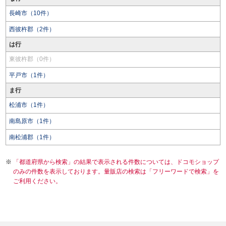
長崎市（10件）
西彼杵郡（2件）
は行
東彼杵郡（0件）
平戸市（1件）
ま行
松浦市（1件）
南島原市（1件）
南松浦郡（1件）
「都道府県から検索」の結果で表示される件数については、ドコモショップ
のみの件数を表示しております。量販店の検索は「フリーワードで検索」を
ご利用ください。