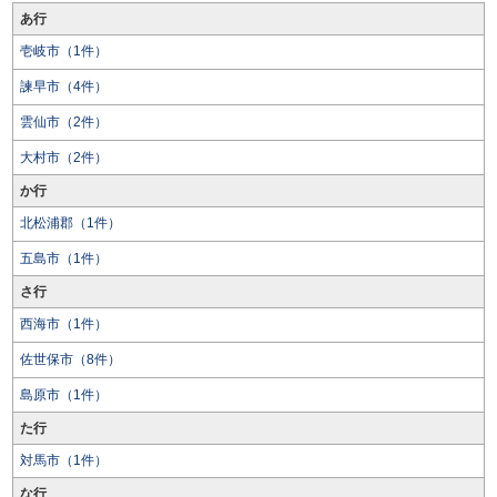
あ行
壱岐市（1件）
諫早市（4件）
雲仙市（2件）
大村市（2件）
か行
北松浦郡（1件）
五島市（1件）
さ行
西海市（1件）
佐世保市（8件）
島原市（1件）
た行
対馬市（1件）
な行