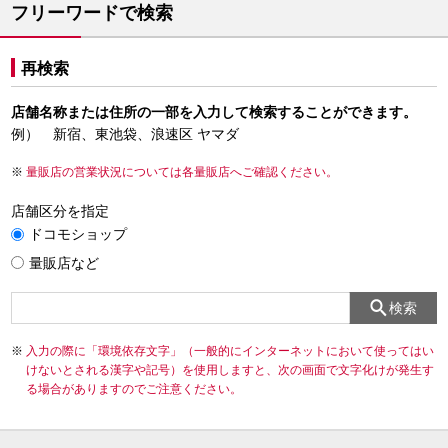
フリーワードで検索
再検索
店舗名称または住所の一部を入力して検索することができます。
例） 新宿、東池袋、浪速区 ヤマダ
量販店の営業状況については各量販店へご確認ください。
店舗区分を指定
ドコモショップ
量販店など
検索
入力の際に「環境依存文字」（一般的にインターネットにおいて使ってはい
けないとされる漢字や記号）を使用しますと、次の画面で文字化けが発生す
る場合がありますのでご注意ください。