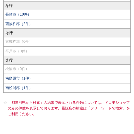
な行
長崎市（10件）
西彼杵郡（2件）
は行
東彼杵郡（0件）
平戸市（0件）
ま行
松浦市（0件）
南島原市（1件）
南松浦郡（1件）
「都道府県から検索」の結果で表示される件数については、ドコモショップ
のみの件数を表示しております。量販店の検索は「フリーワードで検索」を
ご利用ください。