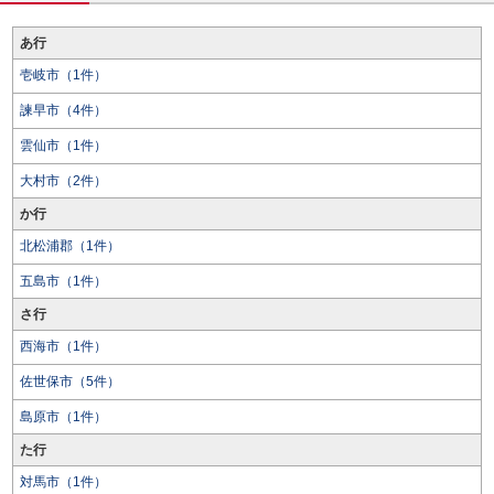
あ行
壱岐市（1件）
諫早市（4件）
雲仙市（1件）
大村市（2件）
か行
北松浦郡（1件）
五島市（1件）
さ行
西海市（1件）
佐世保市（5件）
島原市（1件）
た行
対馬市（1件）