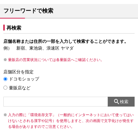
フリーワードで検索
再検索
店舗名称または住所の一部を入力して検索することができます。
例） 新宿、東池袋、浪速区 ヤマダ
量販店の営業状況については各量販店へご確認ください。
店舗区分を指定
ドコモショップ
量販店など
検索
入力の際に「環境依存文字」（一般的にインターネットにおいて使ってはい
けないとされる漢字や記号）を使用しますと、次の画面で文字化けが発生す
る場合がありますのでご注意ください。