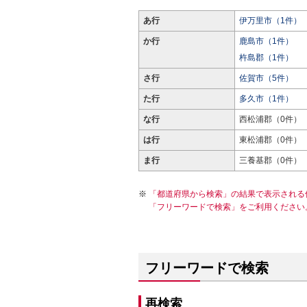
あ行
伊万里市（1件）
か行
鹿島市（1件）
杵島郡（1件）
さ行
佐賀市（5件）
た行
多久市（1件）
な行
西松浦郡（0件）
は行
東松浦郡（0件）
ま行
三養基郡（0件）
「都道府県から検索」の結果で表示される
「フリーワードで検索」をご利用ください
フリーワードで検索
再検索