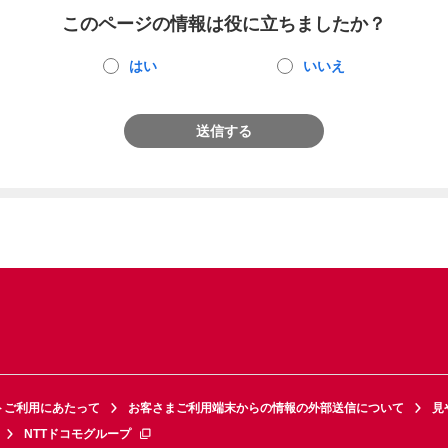
このページの情報は役に立ちましたか？
はい
いいえ
送信する
トご利用にあたって
お客さまご利用端末からの情報の外部送信について
見
NTTドコモグループ