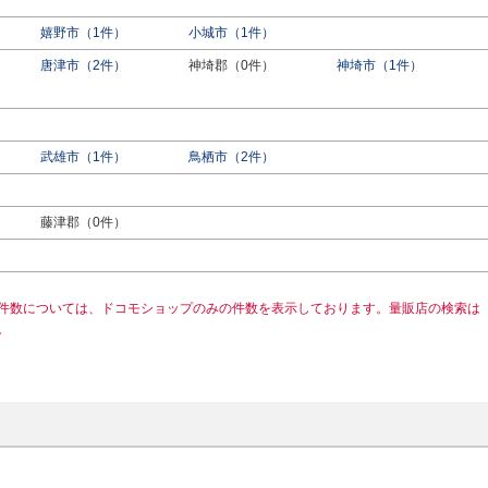
嬉野市（1件）
小城市（1件）
唐津市（2件）
神埼郡（0件）
神埼市（1件）
武雄市（1件）
鳥栖市（2件）
藤津郡（0件）
件数については、ドコモショップのみの件数を表示しております。量販店の検索は
。