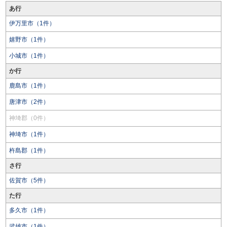
あ行
伊万里市（1件）
嬉野市（1件）
小城市（1件）
か行
鹿島市（1件）
唐津市（2件）
神埼郡（0件）
神埼市（1件）
杵島郡（1件）
さ行
佐賀市（5件）
た行
多久市（1件）
武雄市（1件）