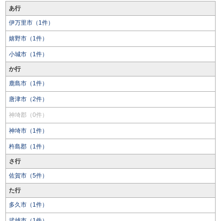
あ行
伊万里市（1件）
嬉野市（1件）
小城市（1件）
か行
鹿島市（1件）
唐津市（2件）
神埼郡（0件）
神埼市（1件）
杵島郡（1件）
さ行
佐賀市（5件）
た行
多久市（1件）
武雄市（1件）