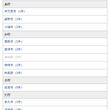
あ行
伊万里市（1件）
嬉野市（1件）
小城市（1件）
か行
鹿島市（1件）
唐津市（2件）
神埼郡（0件）
神埼市（1件）
杵島郡（1件）
さ行
佐賀市（5件）
た行
多久市（1件）
武雄市（1件）