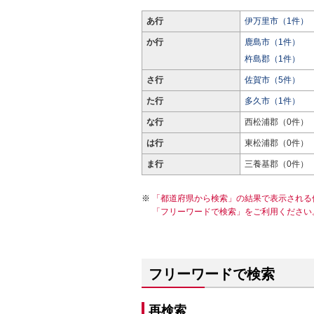
あ行
伊万里市（1件）
か行
鹿島市（1件）
杵島郡（1件）
さ行
佐賀市（5件）
た行
多久市（1件）
な行
西松浦郡（0件）
は行
東松浦郡（0件）
ま行
三養基郡（0件）
「都道府県から検索」の結果で表示される
「フリーワードで検索」をご利用ください
フリーワードで検索
再検索