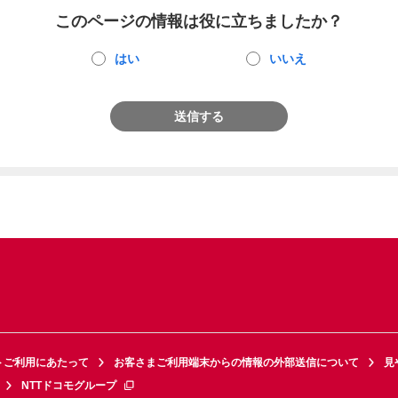
このページの情報は役に立ちましたか？
はい
いいえ
送信する
トご利用にあたって
お客さまご利用端末からの情報の外部送信について
見
NTTドコモグループ