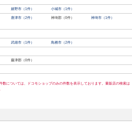
嬉野市（1件）
小城市（1件）
唐津市（2件）
神埼郡（0件）
神埼市（1件）
武雄市（1件）
鳥栖市（2件）
藤津郡（0件）
件数については、ドコモショップのみの件数を表示しております。量販店の検索は
。