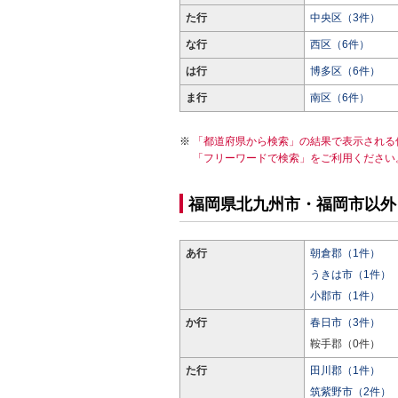
た行
中央区（3件）
な行
西区（6件）
は行
博多区（6件）
ま行
南区（6件）
「都道府県から検索」の結果で表示される
「フリーワードで検索」をご利用ください
福岡県北九州市・福岡市以外
あ行
朝倉郡（1件）
うきは市（1件）
小郡市（1件）
か行
春日市（3件）
鞍手郡（0件）
た行
田川郡（1件）
筑紫野市（2件）