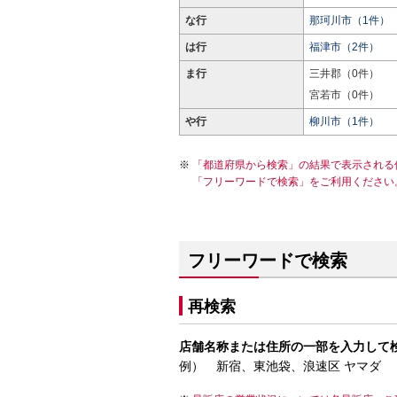
な行
那珂川市（1件）
は行
福津市（2件）
ま行
三井郡（0件）
宮若市（0件）
や行
柳川市（1件）
「都道府県から検索」の結果で表示される
「フリーワードで検索」をご利用ください
フリーワードで検索
再検索
店舗名称または住所の一部を入力して
例） 新宿、東池袋、浪速区 ヤマダ