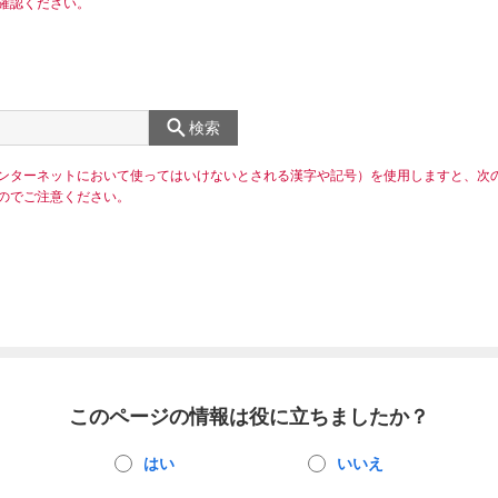
確認ください。
検索
ンターネットにおいて使ってはいけないとされる漢字や記号）を使用しますと、次
のでご注意ください。
このページの情報は役に立ちましたか？
はい
いいえ