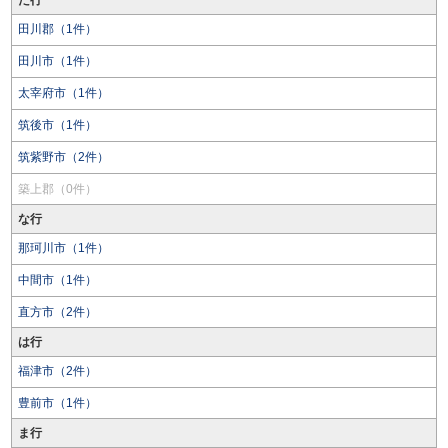
た行
田川郡（1件）
田川市（1件）
太宰府市（1件）
筑後市（1件）
筑紫野市（2件）
築上郡（0件）
な行
那珂川市（1件）
中間市（1件）
直方市（2件）
は行
福津市（2件）
豊前市（1件）
ま行