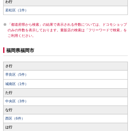
わ行
若松区（1件）
「都道府県から検索」の結果で表示される件数については、ドコモショップ
のみの件数を表示しております。量販店の検索は「フリーワードで検索」を
ご利用ください。
福岡県福岡市
さ行
早良区（5件）
城南区（1件）
た行
中央区（3件）
な行
西区（6件）
は行