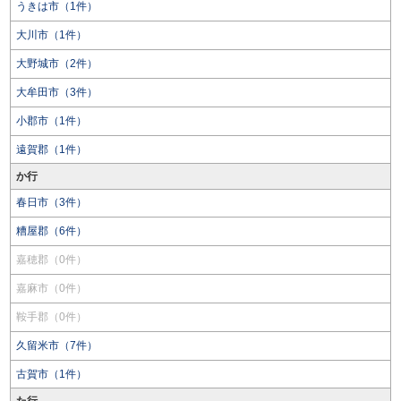
うきは市（1件）
大川市（1件）
大野城市（2件）
大牟田市（3件）
小郡市（1件）
遠賀郡（1件）
か行
春日市（3件）
糟屋郡（6件）
嘉穂郡（0件）
嘉麻市（0件）
鞍手郡（0件）
久留米市（7件）
古賀市（1件）