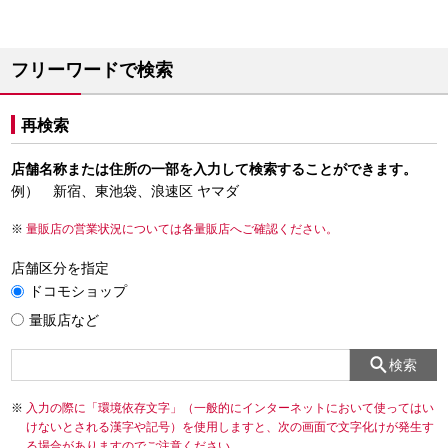
フリーワードで検索
再検索
店舗名称または住所の一部を入力して検索することができます。
例） 新宿、東池袋、浪速区 ヤマダ
量販店の営業状況については各量販店へご確認ください。
店舗区分を指定
ドコモショップ
量販店など
検索
入力の際に「環境依存文字」（一般的にインターネットにおいて使ってはい
けないとされる漢字や記号）を使用しますと、次の画面で文字化けが発生す
る場合がありますのでご注意ください。