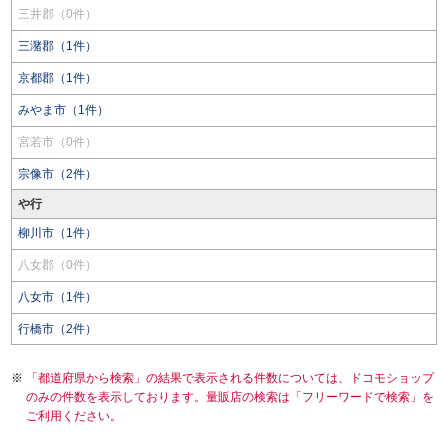
三井郡（0件）
三潴郡（1件）
京都郡（1件）
みやま市（1件）
宮若市（0件）
宗像市（2件）
や行
柳川市（1件）
八女郡（0件）
八女市（1件）
行橋市（2件）
「都道府県から検索」の結果で表示される件数については、ドコモショップ
のみの件数を表示しております。量販店の検索は「フリーワードで検索」を
ご利用ください。