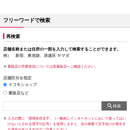
フリーワードで検索
再検索
店舗名称または住所の一部を入力して検索することができます。
例） 新宿、東池袋、浪速区 ヤマダ
量販店の営業状況については各量販店へご確認ください。
店舗区分を指定
ドコモショップ
量販店など
検索
入力の際に「環境依存文字」（一般的にインターネットにおいて使ってはい
けないとされる漢字や記号）を使用しますと、次の画面で文字化けが発生す
る場合がありますのでご注意ください。