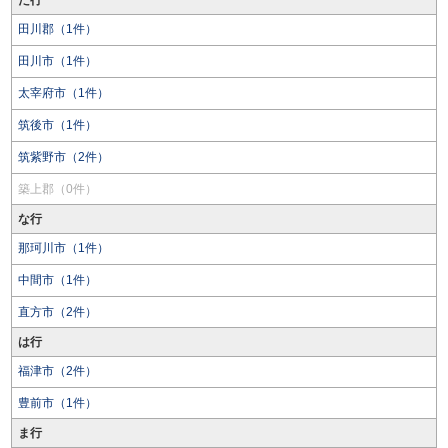
た行
田川郡（1件）
田川市（1件）
太宰府市（1件）
筑後市（1件）
筑紫野市（2件）
築上郡（0件）
な行
那珂川市（1件）
中間市（1件）
直方市（2件）
は行
福津市（2件）
豊前市（1件）
ま行