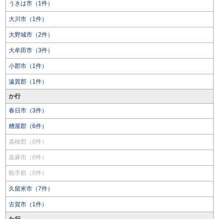
うきは市（1件）
大川市（1件）
大野城市（2件）
大牟田市（3件）
小郡市（1件）
遠賀郡（1件）
か行
春日市（3件）
糟屋郡（6件）
嘉穂郡（0件）
嘉麻市（0件）
鞍手郡（0件）
久留米市（7件）
古賀市（1件）