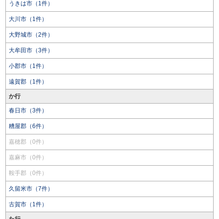
うきは市（1件）
大川市（1件）
大野城市（2件）
大牟田市（3件）
小郡市（1件）
遠賀郡（1件）
か行
春日市（3件）
糟屋郡（6件）
嘉穂郡（0件）
嘉麻市（0件）
鞍手郡（0件）
久留米市（7件）
古賀市（1件）