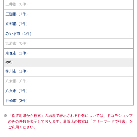
三井郡（0件）
三潴郡（1件）
京都郡（1件）
みやま市（1件）
宮若市（0件）
宗像市（2件）
や行
柳川市（1件）
八女郡（0件）
八女市（1件）
行橋市（2件）
「都道府県から検索」の結果で表示される件数については、ドコモショップ
のみの件数を表示しております。量販店の検索は「フリーワードで検索」を
ご利用ください。