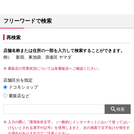
フリーワードで検索
再検索
店舗名称または住所の一部を入力して検索することができます。
例） 新宿、東池袋、浪速区 ヤマダ
量販店の営業状況については各量販店へご確認ください。
店舗区分を指定
ドコモショップ
量販店など
検索
入力の際に「環境依存文字」（一般的にインターネットにおいて使ってはい
けないとされる漢字や記号）を使用しますと、次の画面で文字化けが発生す
る場合がありますのでご注意ください。