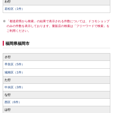
わ行
若松区（1件）
「都道府県から検索」の結果で表示される件数については、ドコモショップ
のみの件数を表示しております。量販店の検索は「フリーワードで検索」を
ご利用ください。
福岡県福岡市
さ行
早良区（5件）
城南区（1件）
た行
中央区（3件）
な行
西区（6件）
は行