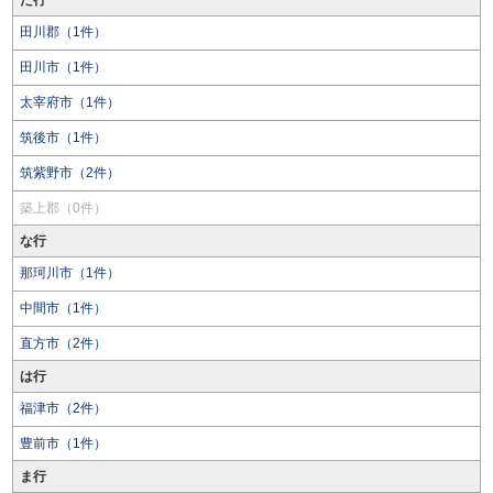
た行
田川郡（1件）
田川市（1件）
太宰府市（1件）
筑後市（1件）
筑紫野市（2件）
築上郡（0件）
な行
那珂川市（1件）
中間市（1件）
直方市（2件）
は行
福津市（2件）
豊前市（1件）
ま行