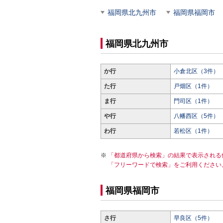
福岡県北九州市
福岡県福岡市
福岡県北九州市
か行
小倉北区（3件）
た行
戸畑区（1件）
ま行
門司区（1件）
や行
八幡西区（5件）
わ行
若松区（1件）
「都道府県から検索」の結果で表示される
「フリーワードで検索」をご利用ください
福岡県福岡市
さ行
早良区（5件）