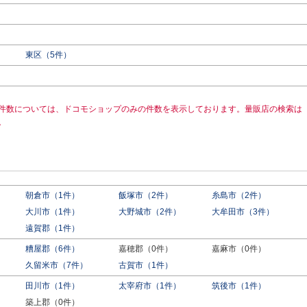
東区（5件）
件数については、ドコモショップのみの件数を表示しております。量販店の検索は
。
朝倉市（1件）
飯塚市（2件）
糸島市（2件）
大川市（1件）
大野城市（2件）
大牟田市（3件）
遠賀郡（1件）
糟屋郡（6件）
嘉穂郡（0件）
嘉麻市（0件）
久留米市（7件）
古賀市（1件）
田川市（1件）
太宰府市（1件）
筑後市（1件）
築上郡（0件）