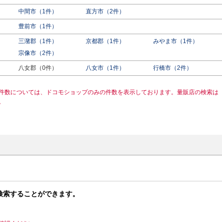
中間市（1件）
直方市（2件）
豊前市（1件）
三潴郡（1件）
京都郡（1件）
みやま市（1件）
宗像市（2件）
八女郡（0件）
八女市（1件）
行橋市（2件）
件数については、ドコモショップのみの件数を表示しております。量販店の検索は
。
検索することができます。