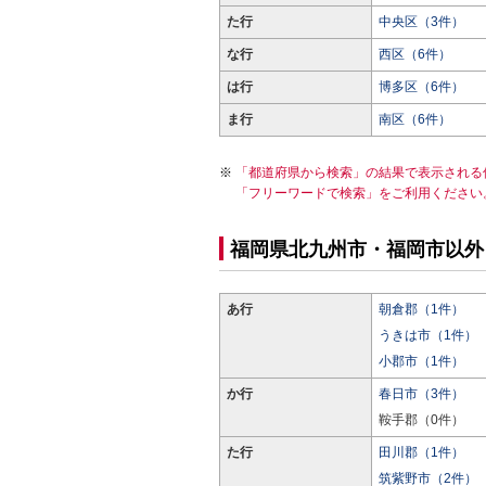
た行
中央区（3件）
な行
西区（6件）
は行
博多区（6件）
ま行
南区（6件）
「都道府県から検索」の結果で表示される
「フリーワードで検索」をご利用ください
福岡県北九州市・福岡市以外
あ行
朝倉郡（1件）
うきは市（1件）
小郡市（1件）
か行
春日市（3件）
鞍手郡（0件）
た行
田川郡（1件）
筑紫野市（2件）