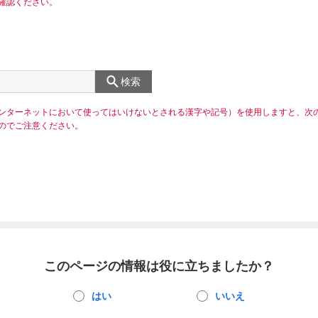
確認ください。
検索
ンターネットにおいて使ってはいけないとされる漢字や記号）を使用しますと、次
のでご注意ください。
このページの情報は役に立ちましたか？
はい
いいえ