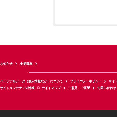
お知らせ
企業情報
パーソナルデータ（個人情報など）について
プライバシーポリシー
サイ
サイトメンテナンス情報
サイトマップ
ご意見・ご要望
お問い合わせ