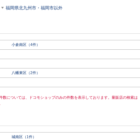
福岡県北九州市・福岡市以外
小倉南区（4件）
八幡東区（2件）
件数については、ドコモショップのみの件数を表示しております。量販店の検索は
。
城南区（1件）