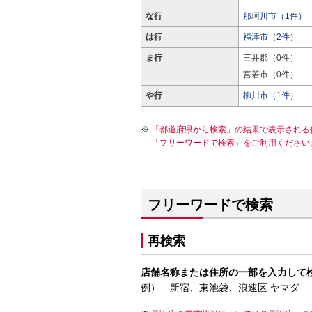
な行
那珂川市（1件）
は行
福津市（2件）
ま行
三井郡（0件）
宮若市（0件）
や行
柳川市（1件）
「都道府県から検索」の結果で表示される
「フリーワードで検索」をご利用ください
フリーワードで検索
再検索
店舗名称または住所の一部を入力して
例） 新宿、東池袋、浪速区 ヤマダ