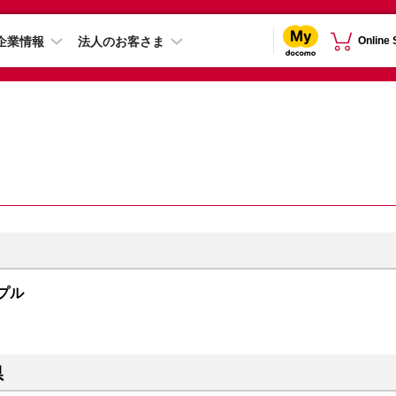
企業情報
法人のお客さま
Online
ープル
県