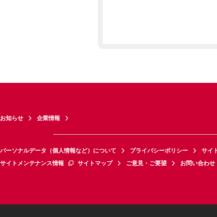
お知らせ
企業情報
パーソナルデータ（個人情報など）について
プライバシーポリシー
サイ
サイトメンテナンス情報
サイトマップ
ご意見・ご要望
お問い合わせ