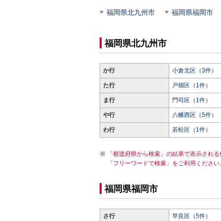
福岡県北九州市
福岡県福岡市
福岡県北九州市
か行
小倉北区（3件）
た行
戸畑区（1件）
ま行
門司区（1件）
や行
八幡西区（5件）
わ行
若松区（1件）
「都道府県から検索」の結果で表示される
「フリーワードで検索」をご利用ください
福岡県福岡市
さ行
早良区（5件）