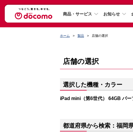
商品・サービス
お知らせ
ホーム
製品
店舗の選択
店舗の選択
選択した機種・カラー
iPad mini（第6世代） 64GB パ
都道府県から検索：福岡