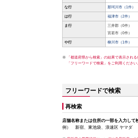
な行
那珂川市（1件）
は行
福津市（2件）
ま行
三井郡（0件）
宮若市（0件）
や行
柳川市（1件）
「都道府県から検索」の結果で表示される
「フリーワードで検索」をご利用ください
フリーワードで検索
再検索
店舗名称または住所の一部を入力して
例） 新宿、東池袋、浪速区 ヤマダ