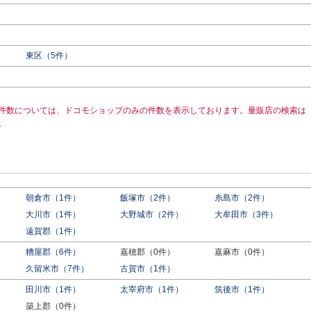
東区（5件）
件数については、ドコモショップのみの件数を表示しております。量販店の検索は
。
朝倉市（1件）
飯塚市（2件）
糸島市（2件）
大川市（1件）
大野城市（2件）
大牟田市（3件）
遠賀郡（1件）
糟屋郡（6件）
嘉穂郡（0件）
嘉麻市（0件）
久留米市（7件）
古賀市（1件）
田川市（1件）
太宰府市（1件）
筑後市（1件）
築上郡（0件）