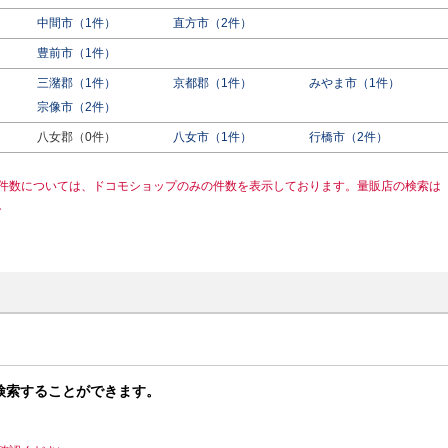
中間市（1件）
直方市（2件）
豊前市（1件）
三潴郡（1件）
京都郡（1件）
みやま市（1件）
宗像市（2件）
八女郡（0件）
八女市（1件）
行橋市（2件）
件数については、ドコモショップのみの件数を表示しております。量販店の検索は
。
検索することができます。