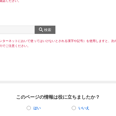
確認ください。
検索
ンターネットにおいて使ってはいけないとされる漢字や記号）を使用しますと、次
のでご注意ください。
このページの情報は役に立ちましたか？
はい
いいえ