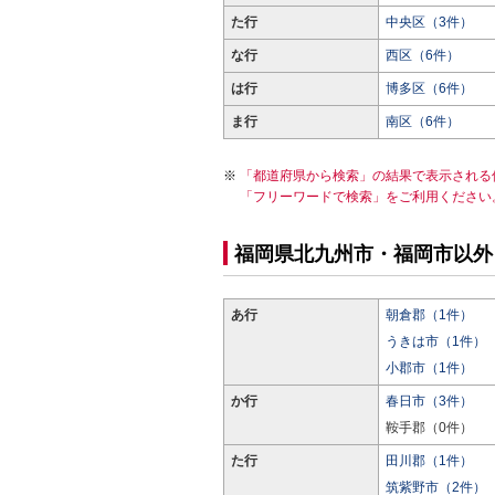
た行
中央区（3件）
な行
西区（6件）
は行
博多区（6件）
ま行
南区（6件）
「都道府県から検索」の結果で表示される
「フリーワードで検索」をご利用ください
福岡県北九州市・福岡市以外
あ行
朝倉郡（1件）
うきは市（1件）
小郡市（1件）
か行
春日市（3件）
鞍手郡（0件）
た行
田川郡（1件）
筑紫野市（2件）