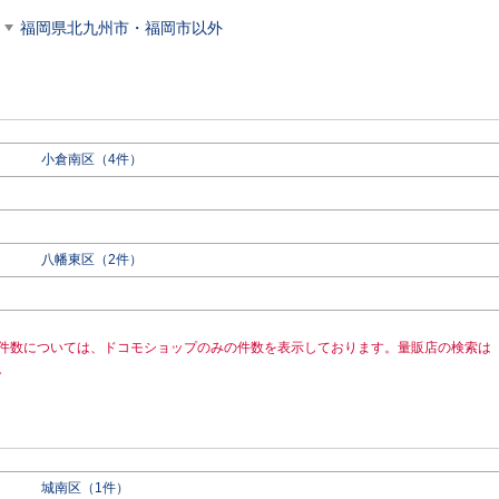
福岡県北九州市・福岡市以外
小倉南区（4件）
八幡東区（2件）
件数については、ドコモショップのみの件数を表示しております。量販店の検索は
。
城南区（1件）