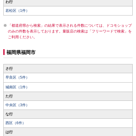
わ行
若松区（1件）
「都道府県から検索」の結果で表示される件数については、ドコモショップ
のみの件数を表示しております。量販店の検索は「フリーワードで検索」を
ご利用ください。
福岡県福岡市
さ行
早良区（5件）
城南区（1件）
た行
中央区（3件）
な行
西区（6件）
は行