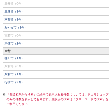
三井郡（0件）
三潴郡（1件）
京都郡（1件）
みやま市（1件）
宮若市（0件）
宗像市（2件）
や行
柳川市（1件）
八女郡（0件）
八女市（1件）
行橋市（2件）
「都道府県から検索」の結果で表示される件数については、ドコモショップ
のみの件数を表示しております。量販店の検索は「フリーワードで検索」を
ご利用ください。