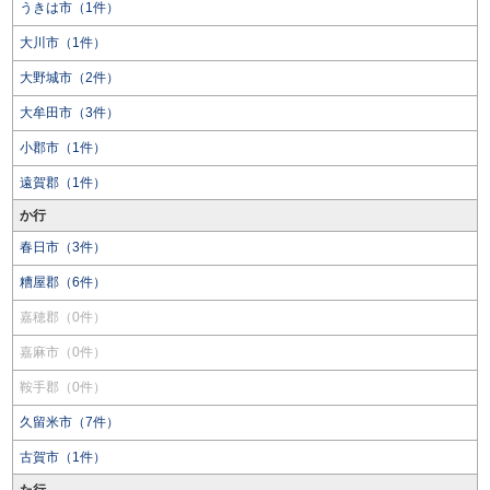
うきは市（1件）
大川市（1件）
大野城市（2件）
大牟田市（3件）
小郡市（1件）
遠賀郡（1件）
か行
春日市（3件）
糟屋郡（6件）
嘉穂郡（0件）
嘉麻市（0件）
鞍手郡（0件）
久留米市（7件）
古賀市（1件）