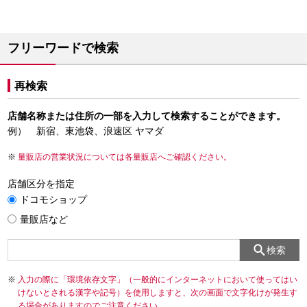
フリーワードで検索
再検索
店舗名称または住所の一部を入力して検索することができます。
例） 新宿、東池袋、浪速区 ヤマダ
量販店の営業状況については各量販店へご確認ください。
店舗区分を指定
ドコモショップ
量販店など
検索
入力の際に「環境依存文字」（一般的にインターネットにおいて使ってはい
けないとされる漢字や記号）を使用しますと、次の画面で文字化けが発生す
る場合がありますのでご注意ください。