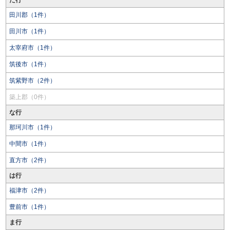
た行
田川郡（1件）
田川市（1件）
太宰府市（1件）
筑後市（1件）
筑紫野市（2件）
築上郡（0件）
な行
那珂川市（1件）
中間市（1件）
直方市（2件）
は行
福津市（2件）
豊前市（1件）
ま行