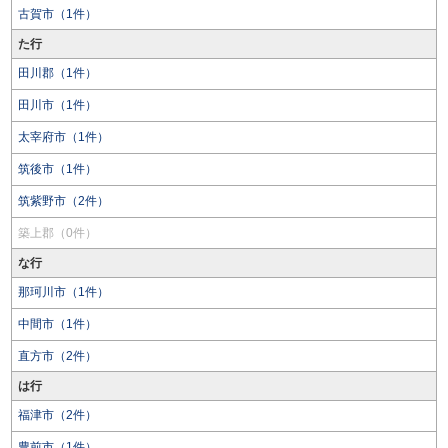
古賀市（1件）
た行
田川郡（1件）
田川市（1件）
太宰府市（1件）
筑後市（1件）
筑紫野市（2件）
築上郡（0件）
な行
那珂川市（1件）
中間市（1件）
直方市（2件）
は行
福津市（2件）
豊前市（1件）