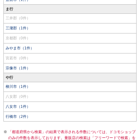
ま行
三井郡（0件）
三潴郡（1件）
京都郡（0件）
みやま市（1件）
宮若市（0件）
宗像市（1件）
や行
柳川市（1件）
八女郡（0件）
八女市（1件）
行橋市（2件）
「都道府県から検索」の結果で表示される件数については、ドコモショップ
のみの件数を表示しております。量販店の検索は「フリーワードで検索」を