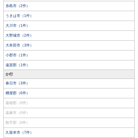
糸島市（2件）
うきは市（1件）
大川市（1件）
大野城市（2件）
大牟田市（3件）
小郡市（1件）
遠賀郡（1件）
か行
春日市（3件）
糟屋郡（6件）
嘉穂郡（0件）
嘉麻市（0件）
鞍手郡（0件）
久留米市（7件）