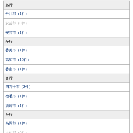
あ行
吾川郡（1件）
安芸郡（0件）
安芸市（1件）
か行
香美市（1件）
高知市（10件）
香南市（1件）
さ行
四万十市（3件）
宿毛市（1件）
須崎市（1件）
た行
高岡郡（1件）
土佐郡（0件）