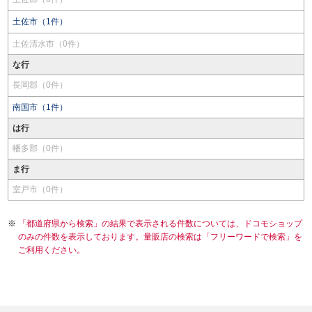
土佐市（1件）
土佐清水市（0件）
な行
長岡郡（0件）
南国市（1件）
は行
幡多郡（0件）
ま行
室戸市（0件）
「都道府県から検索」の結果で表示される件数については、ドコモショップ
のみの件数を表示しております。量販店の検索は「フリーワードで検索」を
ご利用ください。