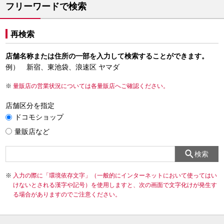
フリーワードで検索
再検索
店舗名称または住所の一部を入力して検索することができます。
例） 新宿、東池袋、浪速区 ヤマダ
量販店の営業状況については各量販店へご確認ください。
店舗区分を指定
ドコモショップ
量販店など
検索
入力の際に「環境依存文字」（一般的にインターネットにおいて使ってはい
けないとされる漢字や記号）を使用しますと、次の画面で文字化けが発生す
る場合がありますのでご注意ください。