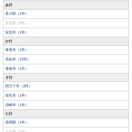
あ行
吾川郡（1件）
安芸郡（0件）
安芸市（1件）
か行
香美市（1件）
高知市（10件）
香南市（1件）
さ行
四万十市（3件）
宿毛市（1件）
須崎市（1件）
た行
高岡郡（1件）
土佐郡（0件）