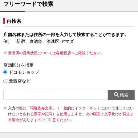
フリーワードで検索
再検索
店舗名称または住所の一部を入力して検索することができます。
例） 新宿、東池袋、浪速区 ヤマダ
量販店の営業状況については各量販店へご確認ください。
店舗区分を指定
ドコモショップ
量販店など
検索
入力の際に「環境依存文字」（一般的にインターネットにおいて使ってはい
けないとされる漢字や記号）を使用しますと、次の画面で文字化けが発生す
る場合がありますのでご注意ください。