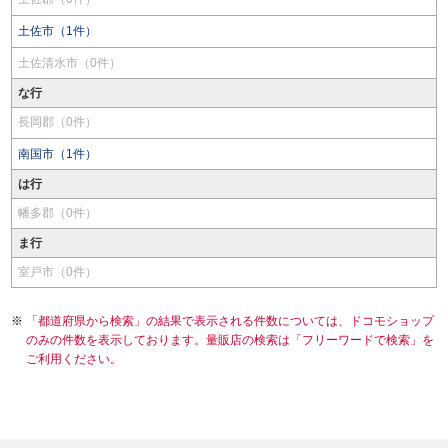
土佐市（1件）
土佐清水市（0件）
な行
長岡郡（0件）
南国市（1件）
は行
幡多郡（0件）
ま行
室戸市（0件）
「都道府県から検索」の結果で表示される件数については、ドコモショップ
のみの件数を表示しております。量販店の検索は「フリーワードで検索」を
ご利用ください。