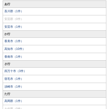
あ行
吾川郡（1件）
安芸郡（0件）
安芸市（1件）
か行
香美市（1件）
高知市（10件）
香南市（1件）
さ行
四万十市（3件）
宿毛市（1件）
須崎市（1件）
た行
高岡郡（1件）
土佐郡（0件）