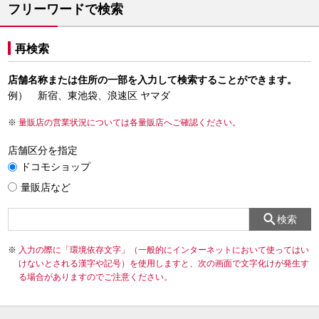
フリーワードで検索
再検索
店舗名称または住所の一部を入力して検索することができます。
例） 新宿、東池袋、浪速区 ヤマダ
量販店の営業状況については各量販店へご確認ください。
店舗区分を指定
ドコモショップ
量販店など
検索
入力の際に「環境依存文字」（一般的にインターネットにおいて使ってはい
けないとされる漢字や記号）を使用しますと、次の画面で文字化けが発生す
る場合がありますのでご注意ください。