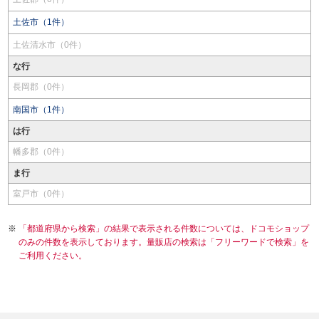
土佐市（1件）
土佐清水市（0件）
な行
長岡郡（0件）
南国市（1件）
は行
幡多郡（0件）
ま行
室戸市（0件）
「都道府県から検索」の結果で表示される件数については、ドコモショップ
のみの件数を表示しております。量販店の検索は「フリーワードで検索」を
ご利用ください。