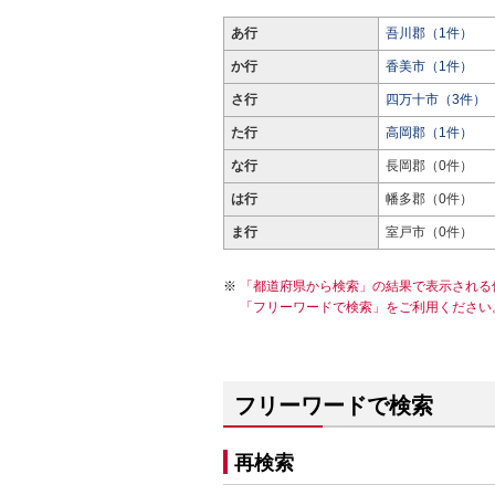
あ行
吾川郡（1件）
か行
香美市（1件）
さ行
四万十市（3件）
た行
高岡郡（1件）
な行
長岡郡（0件）
は行
幡多郡（0件）
ま行
室戸市（0件）
「都道府県から検索」の結果で表示される
「フリーワードで検索」をご利用ください
フリーワードで検索
再検索