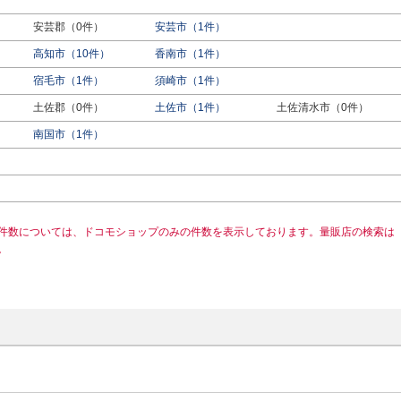
安芸郡（0件）
安芸市（1件）
高知市（10件）
香南市（1件）
宿毛市（1件）
須崎市（1件）
土佐郡（0件）
土佐市（1件）
土佐清水市（0件）
南国市（1件）
件数については、ドコモショップのみの件数を表示しております。量販店の検索は
。