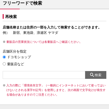
フリーワードで検索
再検索
店舗名称または住所の一部を入力して検索することができます。
例） 新宿、東池袋、浪速区 ヤマダ
量販店の営業状況については各量販店へご確認ください。
店舗区分を指定
ドコモショップ
量販店など
検索
入力の際に「環境依存文字」（一般的にインターネットにおいて使ってはい
けないとされる漢字や記号）を使用しますと、次の画面で文字化けが発生す
る場合がありますのでご注意ください。