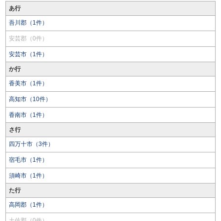
あ行
吾川郡（1件）
安芸郡（0件）
安芸市（1件）
か行
香美市（1件）
高知市（10件）
香南市（1件）
さ行
四万十市（3件）
宿毛市（1件）
須崎市（1件）
た行
高岡郡（1件）
土佐郡（0件）