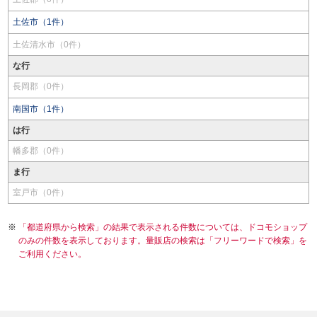
土佐市（1件）
土佐清水市（0件）
な行
長岡郡（0件）
南国市（1件）
は行
幡多郡（0件）
ま行
室戸市（0件）
「都道府県から検索」の結果で表示される件数については、ドコモショップ
のみの件数を表示しております。量販店の検索は「フリーワードで検索」を
ご利用ください。