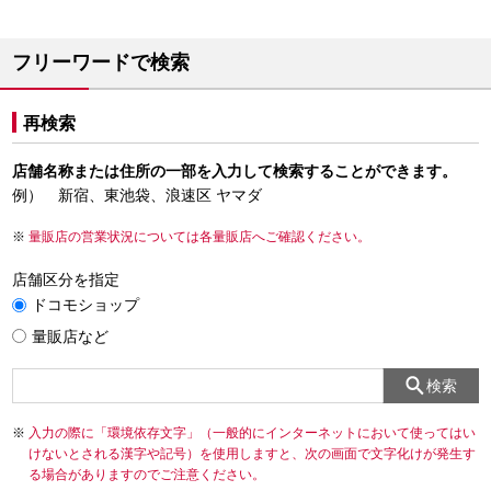
フリーワードで検索
再検索
店舗名称または住所の一部を入力して検索することができます。
例） 新宿、東池袋、浪速区 ヤマダ
量販店の営業状況については各量販店へご確認ください。
店舗区分を指定
ドコモショップ
量販店など
検索
入力の際に「環境依存文字」（一般的にインターネットにおいて使ってはい
けないとされる漢字や記号）を使用しますと、次の画面で文字化けが発生す
る場合がありますのでご注意ください。