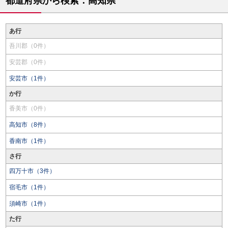
都道府県から検索：高知県
あ行
吾川郡（0件）
安芸郡（0件）
安芸市（1件）
か行
香美市（0件）
高知市（8件）
香南市（1件）
さ行
四万十市（3件）
宿毛市（1件）
須崎市（1件）
た行