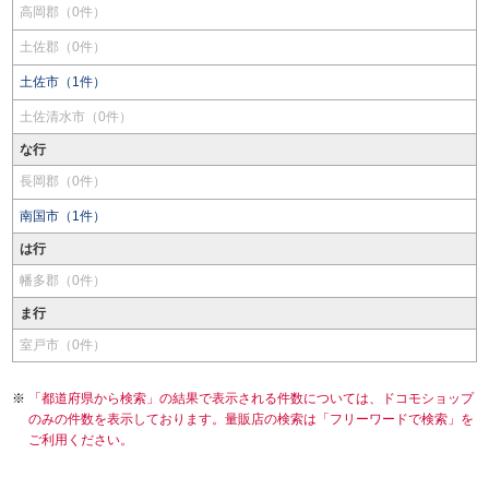
高岡郡（0件）
土佐郡（0件）
土佐市（1件）
土佐清水市（0件）
な行
長岡郡（0件）
南国市（1件）
は行
幡多郡（0件）
ま行
室戸市（0件）
「都道府県から検索」の結果で表示される件数については、ドコモショップ
のみの件数を表示しております。量販店の検索は「フリーワードで検索」を
ご利用ください。